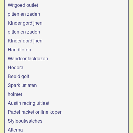
Witgoed outlet
pitten en zaden
Kinder gordijnen
pitten en zaden
Kinder gordijnen
Handlieren
Wandcontactdozen
Hedera
Beeld golf
Spark uitlaten
holniet
Austin racing uitlaat
Padel racket online kopen
Styleoutwatches
Alterna