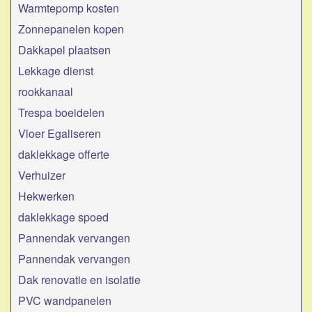
Warmtepomp kosten
Zonnepanelen kopen
Dakkapel plaatsen
Lekkage dienst
rookkanaal
Trespa boeidelen
Vloer Egaliseren
daklekkage offerte
Verhuizer
Hekwerken
daklekkage spoed
Pannendak vervangen
Pannendak vervangen
Dak renovatie en isolatie
PVC wandpanelen