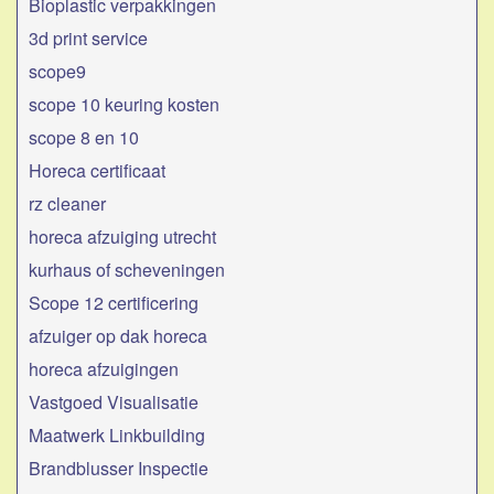
Bioplastic verpakkingen
3d print service
scope9
scope 10 keuring kosten
scope 8 en 10
Horeca certificaat
rz cleaner
horeca afzuiging utrecht
kurhaus of scheveningen
Scope 12 certificering
afzuiger op dak horeca
horeca afzuigingen
Vastgoed Visualisatie
Maatwerk Linkbuilding
Brandblusser Inspectie