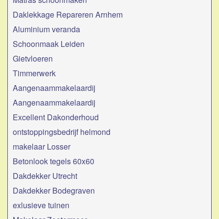
Daklekkage Repareren Arnhem
Aluminium veranda
Schoonmaak Leiden
Gietvloeren
Timmerwerk
Aangenaammakelaardij
Aangenaammakelaardij
Excellent Dakonderhoud
ontstoppingsbedrijf helmond
makelaar Losser
Betonlook tegels 60x60
Dakdekker Utrecht
Dakdekker Bodegraven
exlusieve tuinen