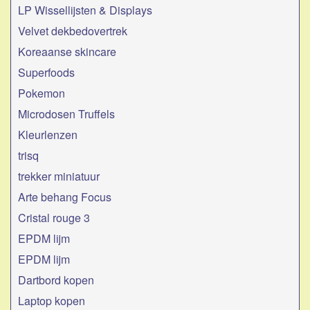
LP Wissellijsten & Displays
Velvet dekbedovertrek
Koreaanse skincare
Superfoods
Pokemon
Microdosen Truffels
Kleurlenzen
trisq
trekker miniatuur
Arte behang Focus
Cristal rouge 3
EPDM lijm
EPDM lijm
Dartbord kopen
Laptop kopen