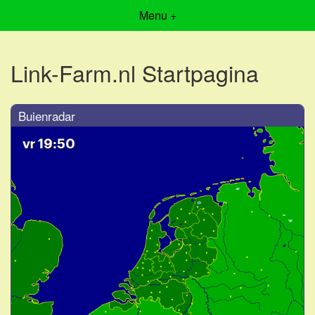
Menu +
Link-Farm.nl Startpagina
Buienradar