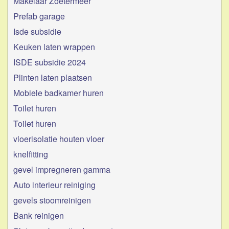
Makelaar Zoetermeer
Prefab garage
Isde subsidie
Keuken laten wrappen
ISDE subsidie 2024
Plinten laten plaatsen
Mobiele badkamer huren
Toilet huren
Toilet huren
vloerisolatie houten vloer
knelfitting
gevel impregneren gamma
Auto interieur reiniging
gevels stoomreinigen
Bank reinigen