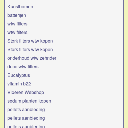
Kunstbomen
batterijen
wtw filters
wtw filters
Stork filters wtw kopen
Stork filters wtw kopen
onderhoud wtw zehnder
duco wtw filters
Eucalyptus
vitamin b22
Vloeren Webshop
sedum planten kopen
pellets aanbieding
pellets aanbieding
pellets aanbieding