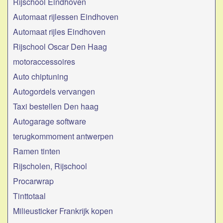
Rijschool Eindhoven
Automaat rijlessen Eindhoven
Automaat rijles Eindhoven
Rijschool Oscar Den Haag
motoraccessoires
Auto chiptuning
Autogordels vervangen
Taxi bestellen Den haag
Autogarage software
terugkommoment antwerpen
Ramen tinten
Rijscholen, Rijschool
Procarwrap
Tinttotaal
Milieusticker Frankrijk kopen