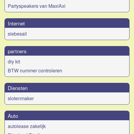
Partyspeakers van MaxiAxi
Internet
siebesail
partners
diy kit
BTW nummer controleren
Diensten
slotenmaker
Auto
autolease zakelijk