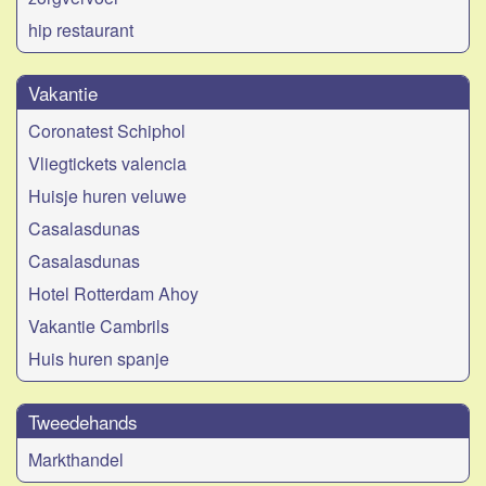
hip restaurant
Vakantie
Coronatest Schiphol
Vliegtickets valencia
Huisje huren veluwe
Casalasdunas
Casalasdunas
Hotel Rotterdam Ahoy
Vakantie Cambrils
Huis huren spanje
Tweedehands
Markthandel