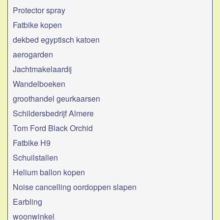
Protector spray
Fatbike kopen
dekbed egyptisch katoen
aerogarden
Jachtmakelaardij
Wandelboeken
groothandel geurkaarsen
Schildersbedrijf Almere
Tom Ford Black Orchid
Fatbike H9
Schuilstallen
Helium ballon kopen
Noise cancelling oordoppen slapen
Earbling
woonwinkel