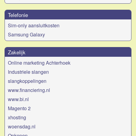
Telefonie
Sim-only aansluitkosten
Samsung Galaxy
Zakelijk
Online marketing Achterhoek
Industriele slangen
slangkoppelingen
www.financiering.nl
www.bi.nl
Magento 2
xhosting
woensdag.nl
Opkopen