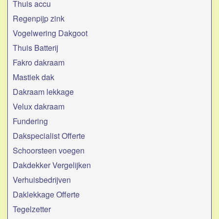
Thuis accu
Regenpijp zink
Vogelwering Dakgoot
Thuis Batterij
Fakro dakraam
Mastiek dak
Dakraam lekkage
Velux dakraam
Fundering
Dakspecialist Offerte
Schoorsteen voegen
Dakdekker Vergelijken
Verhuisbedrijven
Daklekkage Offerte
Tegelzetter