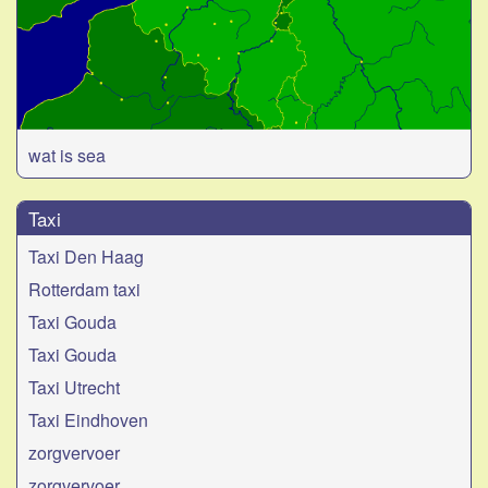
wat is sea
Taxi
Taxi Den Haag
Rotterdam taxi
Taxi Gouda
Taxi Gouda
Taxi Utrecht
Taxi Eindhoven
zorgvervoer
zorgvervoer