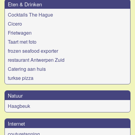
Eten & Drinken
Cocktails The Hague
Cicero
Frietwagen
Taart met foto
frozen seafood exporter
restaurant Antwerpen Zuid
Catering aan huis
turkse pizza
Natuur
Haagbeuk
Internet
couturetanning