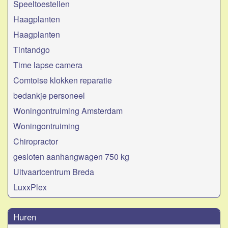
Speeltoestellen
Haagplanten
Haagplanten
Tintandgo
Time lapse camera
Comtoise klokken reparatie
bedankje personeel
Woningontruiming Amsterdam
Woningontruiming
Chiropractor
gesloten aanhangwagen 750 kg
Uitvaartcentrum Breda
LuxxPlex
Huren