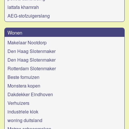
lattafa khamrah
AEG-stofzuigerslang
Wonen
Makelaar Nootdorp
Den Haag Slotenmaker
Den Haag Slotenmaker
Rotterdam Slotenmaker
Beste fornuizen
Monstera kopen
Dakdekker Eindhoven
Verhuizers
industriele klok
woning duitsland
Matras schoonmaken