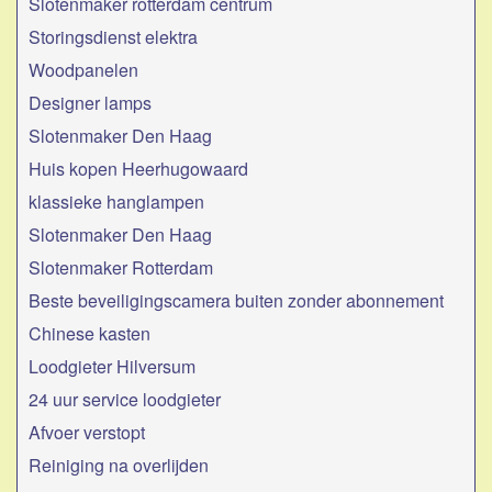
Slotenmaker rotterdam centrum
Storingsdienst elektra
Woodpanelen
Designer lamps
Slotenmaker Den Haag
Huis kopen Heerhugowaard
klassieke hanglampen
Slotenmaker Den Haag
Slotenmaker Rotterdam
Beste beveiligingscamera buiten zonder abonnement
Chinese kasten
Loodgieter Hilversum
24 uur service loodgieter
Afvoer verstopt
Reiniging na overlijden