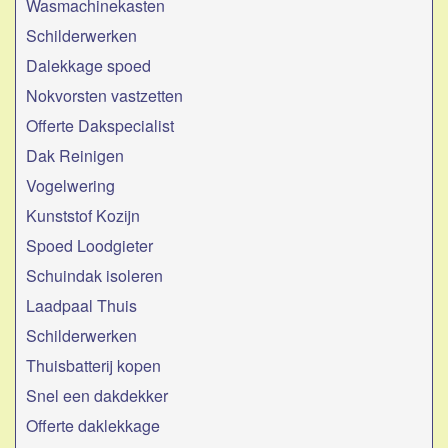
Wasmachinekasten
Schilderwerken
Dalekkage spoed
Nokvorsten vastzetten
Offerte Dakspecialist
Dak Reinigen
Vogelwering
Kunststof Kozijn
Spoed Loodgieter
Schuindak isoleren
Laadpaal Thuis
Schilderwerken
Thuisbatterij kopen
Snel een dakdekker
Offerte daklekkage