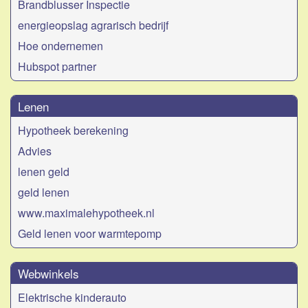
Brandblusser Inspectie
energieopslag agrarisch bedrijf
Hoe ondernemen
Hubspot partner
Lenen
Hypotheek berekening
Advies
lenen geld
geld lenen
www.maximalehypotheek.nl
Geld lenen voor warmtepomp
Webwinkels
Elektrische kinderauto