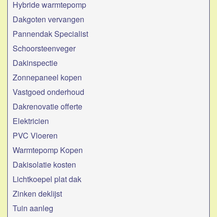
Hybride warmtepomp
Dakgoten vervangen
Pannendak Specialist
Schoorsteenveger
Dakinspectie
Zonnepaneel kopen
Vastgoed onderhoud
Dakrenovatie offerte
Elektricien
PVC Vloeren
Warmtepomp Kopen
Dakisolatie kosten
Lichtkoepel plat dak
Zinken deklijst
Tuin aanleg