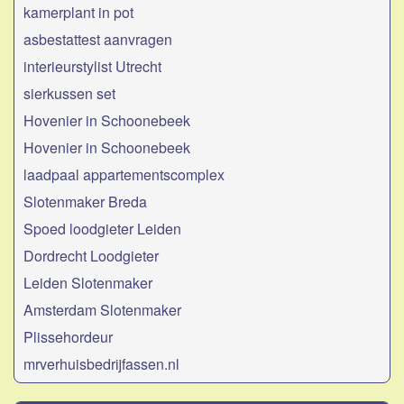
kamerplant in pot
asbestattest aanvragen
interieurstylist Utrecht
sierkussen set
Hovenier in Schoonebeek
Hovenier in Schoonebeek
laadpaal appartementscomplex
Slotenmaker Breda
Spoed loodgieter Leiden
Dordrecht Loodgieter
Leiden Slotenmaker
Amsterdam Slotenmaker
Plissehordeur
mrverhuisbedrijfassen.nl