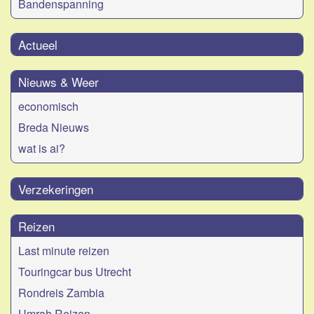
Bandenspanning
Actueel
Nieuws & Weer
economisch
Breda Nieuws
wat is ai?
Verzekeringen
Reizen
Last minute reizen
Touringcar bus Utrecht
Rondreis Zambia
Umrah Reizen