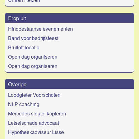
Erop uit
Hindoestaanse evenementen
Band voor bedrijfsfeest
Bruiloft locatie
Open dag organiseren
Open dag organiseren
Overige
Loodgieter Voorschoten
NLP coaching
Mercedes sleutel kopieren
Letselschade advocaat
Hypotheekadviseur Lisse