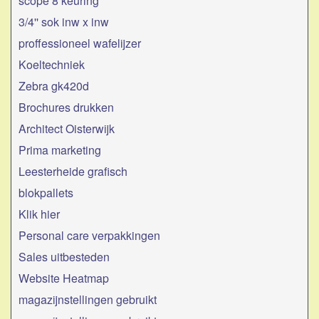
scope 8 keuring
3/4'' sok inw x inw
proffessioneel wafelijzer
Koeltechniek
Zebra gk420d
Brochures drukken
Architect Oisterwijk
Prima marketing
Leesterheide grafisch
blokpallets
Klik hier
Personal care verpakkingen
Sales uitbesteden
Website Heatmap
magazijnstellingen gebruikt