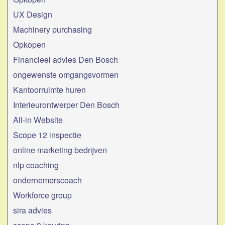
UX Design
Machinery purchasing
Opkopen
Financieel advies Den Bosch
ongewenste omgangsvormen
Kantoorruimte huren
Interieurontwerper Den Bosch
All-in Website
Scope 12 inspectie
online marketing bedrijven
nlp coaching
​ondernemerscoach
Workforce group
sira advies