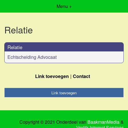
Menu +
Relatie
Relatie
Echtscheiding Advocaat
Link toevoegen
Contact
Link toevoegen
Copyright © 2021 Onderdeel van
BaakmanMedia
&
Vrolijk Internet Services