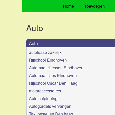
Home
Toevoegen
Auto
Auto
autolease zakelijk
Rijschool Eindhoven
Automaat rijlessen Eindhoven
Automaat rijles Eindhoven
Rijschool Oscar Den Haag
motoraccessoires
Auto chiptuning
Autogordels vervangen
Taxi bestellen Den haag