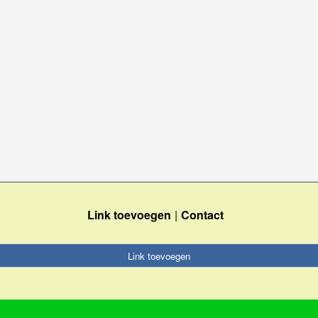
Link toevoegen
Contact
Link toevoegen